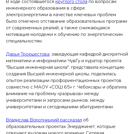
В ходе состоявшегося
круглого стола
по вопросам
инженерного образования в сфере
электроэнергетики в качестве ключевых проблем
было отмечено отставание образовательных программ
от современных реалий, а также снижающаяся
мотивация молодежи к обучению по энергетическим
специальностям.
Дарья Троешестова,
заведующая кафедрой дискретной
математики и информатики ЧувГу и куратор проекта
"Высшая инженерная школа", представила концепцию
создания Высшей инженерной школы, поделилась
опытом реализации профориентационных проектов
совместно с МАОУ «СОШ 65» г. Чебоксары и обратила
внимание на проблему «разрывов» между
университетами и запросами рынков, между
университетами и сегодняшними абитуриентами.
Владислав Воротницкий рассказал
об
образовательных проектах Энерджинет, которые
отвечают вызовам нового времени: Сетевая