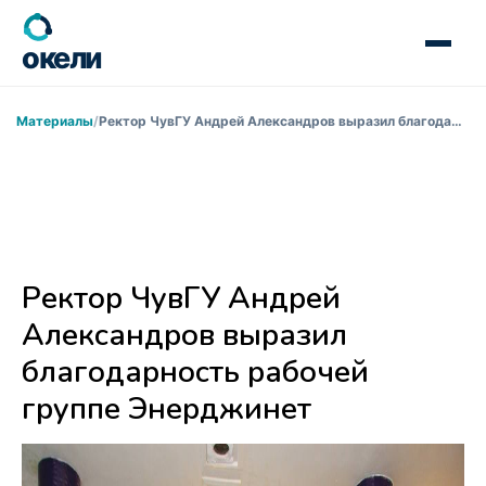
окели
Материалы
Ректор ЧувГУ Андрей Александров выразил благодарность рабочей группе Энерджинет
Ректор ЧувГУ Андрей
Александров выразил
благодарность рабочей
группе Энерджинет