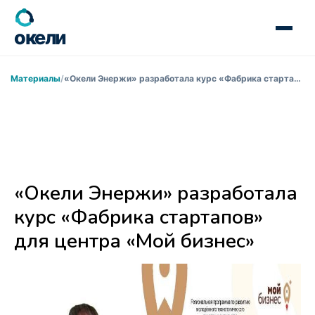
окели
Материалы
«Окели Энержи» разработала курс «Фабрика стартапов» для центра «Мой бизнес» — Окели Энержи
«Окели Энержи» разработала
курс «Фабрика стартапов»
для центра «Мой бизнес»